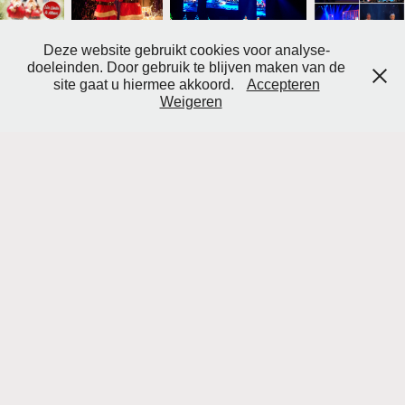
Deze website gebruikt cookies voor analyse-
doeleinden. Door gebruik te blijven maken van de
site gaat u hiermee akkoord.
Accepteren
Weigeren
HERDENKINGSCONCERTEN
Reeds in de zeventiger jaren, in het allerprilste begin van haar
carrière, zong Lia Linda de liedjes van Vera Lynn tijdens de