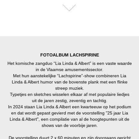
FOTOALBUM LACHSPIRINE
Het komische zangduo “Lia Linda & Albert” is een vaste waarde
in de Vlaamse amusementssector.
Met hun aanstekelijke “Lachspirine”-show combineren Lia
Linda & Albert humor van de bovenste plank met een flinke
streep muziek.
Typetjes en sketches wisselen elkaar af met populaire liedjes
uit de jaren zestig, zeventig en tachtig.
In 2024 staan Lia Linda & Albert een kwarteeuw op het podium
en dat wordt gepast gevierd met de voorstelling "25 jaar Lia
Linda & Albert", een compilatie van al de hoogtepunten uit de
shows van de voorbije jaren.
De voorstelling duurt 2 x 60 minuten en zijn doorgaans gericht